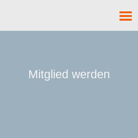
Navigation
überspringen
Mitglied werden