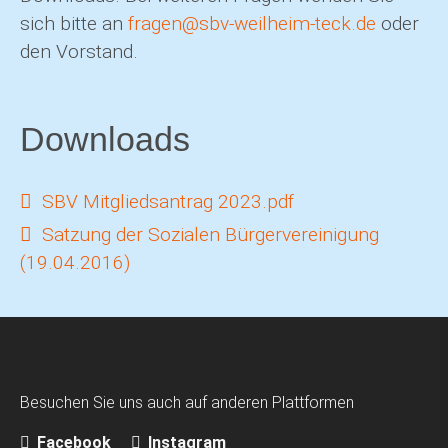
sich bitte an
fragen@sbv-weilheim-teck.de
oder
den Vorstand.
Downloads
SBV Mitgliedsantrag 2023.pdf
Satzung der Sozialen Bürgervereinigung
(19.04.2016)
Besuchen Sie uns auch auf anderen Plattformen
Facebook
Instagram