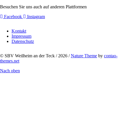
Besuchen Sie uns auch auf anderen Plattformen
Facebook
Instagram
Navigation
Kontakt
überspringen
Impressum
Datenschutz
© SBV Weilheim an der Teck / 2026 /
Nature Theme
by
contao-
themes.net
Nach oben