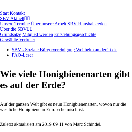
Navigation
Start
Kontakt
überspringen
SBV Aktuell
Unsere Termine
Über unsere Arbeit
SBV Haushaltsreden
Über die SBV
Grundsätze
Mitglied werden
Entstehungsgeschichte
Gewählte Vertreter
SBV - Soziale Bürgervereinigung Weilheim an der Teck
FAQ-Leser
Wie viele Honigbienenarten gibt
es auf der Erde?
Auf der ganzen Welt gibt es neun Honigbienenarten, wovon nur die
westliche Honigbiene in Europa heimisch ist.
Zuletzt aktualisiert am 2019-09-11 von Marc Schindel.