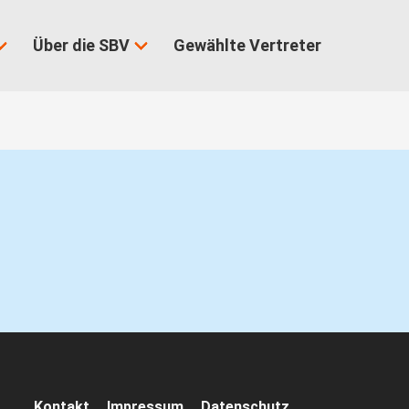
Über die SBV
Gewählte Vertreter
Navigation
Kontakt
Impressum
Datenschutz