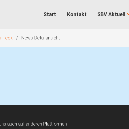
Start
Kontakt
SBV Aktuell
er Teck
News-Detailansicht
uns auch auf anderen Plattformen