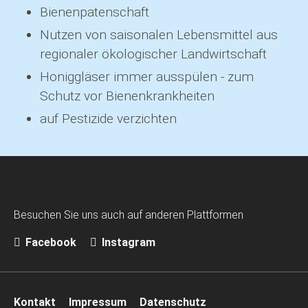
Bienenpatenschaft
Nutzen von saisonalen Lebensmittel aus
regionaler ökologischer Landwirtschaft
Honiggläser immer ausspülen - zum
Schutz vor Bienenkrankheiten
auf Pestizide verzichten
Besuchen Sie uns auch auf anderen Plattformen
Facebook
Instagram
Navigation
Kontakt
Impressum
Datenschutz
überspringen