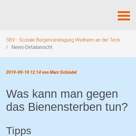
Navigation
SBV - Soziale Bürgervereinigung Weilheim an der Teck
überspringen
News-Detailansicht
2019-09-10 12:14
von Marc Schindel
Was kann man gegen
das Bienensterben tun?
Tipps