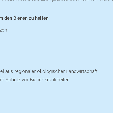
um den Bienen zu helfen:
nzen
l aus regionaler ökologischer Landwirtschaft
um Schutz vor Bienenkrankheiten