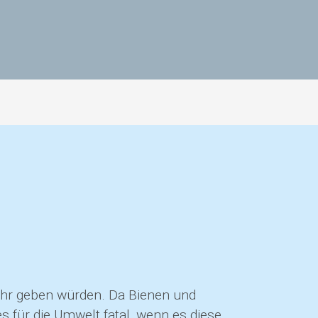
mehr geben würden. Da Bienen und
 für die Umwelt fatal, wenn es diese