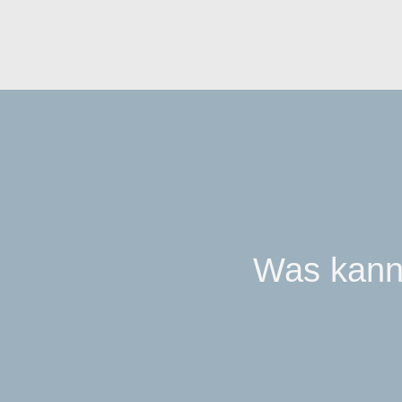
Navigation
überspringen
Was kann